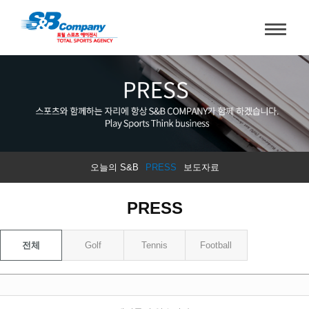
오늘의 S&B
PRESS
보도자료
PRESS
전체
Golf
Tennis
Football