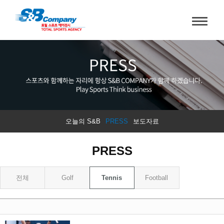
오늘의 S&B
PRESS
보도자료
PRESS
전체
Golf
Tennis
Football