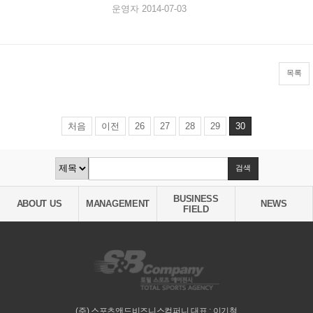
운영자 2014-07-03
목록
처음
이전
26
27
28
29
30
BUSINESS
ABOUT US
MANAGEMENT
NEWS
FIELD
(주) 스포츠앤드비즈니스컴퍼니 대표 : 이기철