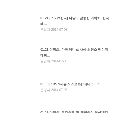
01.21 [스포츠한국] 나달도 감동한 이덕희, 한국
테…
운영자 2014-07-03
01.21 이덕희, 한국 테니스 사상 최연소 메이저
대회…
운영자 2014-07-03
01.19 [KBS 9시뉴스 스포츠] ‘테니스 J.r …
운영자 2014-07-03
01.19 이덕희, 호주오픈 JR 챔피언십 복식16강