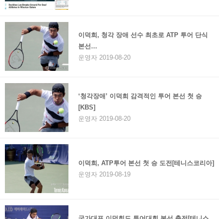
이덕희, 청각 장애 선수 최초로 ATP 투어 단식
본선…
운영자 2019-08-20
‘청각장애’ 이덕희 감격적인 투어 본선 첫 승
[KBS]
운영자 2019-08-20
이덕희, ATP투어 본선 첫 승 도전[테니스코리아]
운영자 2019-08-19
국가대표 이덕희도 투어대회 본선 출전[테니스