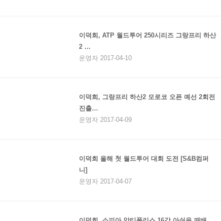
이덕희, ATP 월드투어 250시리즈 그랑프리 하산
2 …
운영자 2017-04-10
이덕희, 그랑프리 하산2 모로코 오픈 예선 2회전
진출…
운영자 2017-04-09
이덕희 올해 첫 월드투어 대회 도전 [S&B컴퍼
니]
운영자 2017-04-07
이덕희, 소피아 앙티폴리스 16강 아쉬운 패배