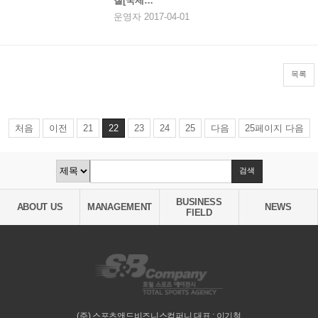
질[국제…
운영자 2017-04-01
목록
처음
이전
21
22
23
24
25
다음
25페이지 다음
BUSINESS
ABOUT US
MANAGEMENT
NEWS
FIELD
(주) 스포츠앤드비즈니스컴퍼니 대표 : 이기철